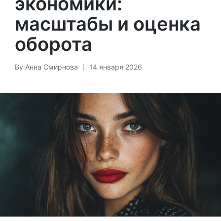
экономики:
масштабы и оценка
оборота
By
Анна Смирнова
14 января 2026
Posted
by