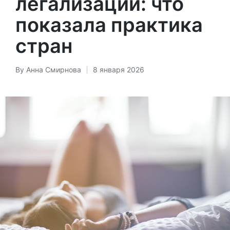
легализации: что
показала практика
стран
By
Анна Смирнова
8 января 2026
Posted
by