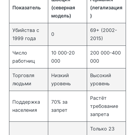
Показатель
(северная
(легализация
модель)
)
Убийства с
69+ (2002-
0
1999 года
2015)
Число
10 000-20
200 000-400
работниц
000
000
Торговля
Низкий
Высокий
людьми
уровень
уровень
Растёт
Поддержка
70% за
требование
населения
запрет
запрета
Только 23