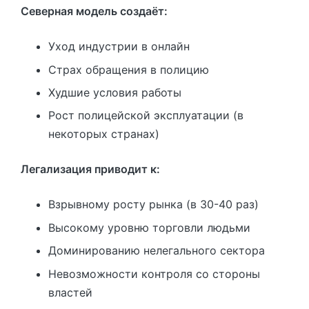
Северная модель создаёт:
Уход индустрии в онлайн
Страх обращения в полицию
Худшие условия работы
Рост полицейской эксплуатации (в
некоторых странах)
Легализация приводит к:
Взрывному росту рынка (в 30-40 раз)
Высокому уровню торговли людьми
Доминированию нелегального сектора
Невозможности контроля со стороны
властей